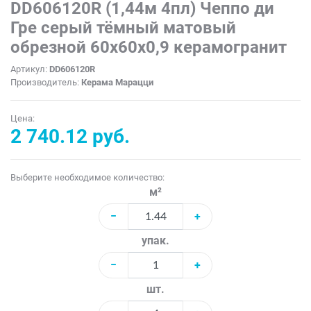
DD606120R (1,44м 4пл) Чеппо ди
Гре серый тёмный матовый
обрезной 60x60x0,9 керамогранит
Артикул:
DD606120R
Производитель:
Керама Марацци
Цена:
2 740.12 руб.
Выберите необходимое количество:
м²
−
+
упак.
−
+
шт.