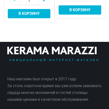
−
+
В КОРЗИНУ
В КОРЗИНУ
ОФИЦИАЛЬНЫЙ ИНТЕРНЕТ-МАГАЗИН
Наш магазин был открыт в 2017 году.
За столь короткое время мы уже успели завоевать
сердца многих москвичей и гостей столицы
нашими ценами и качеством обслуживания.