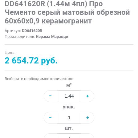
DD641620R (1.44м 4пл) Про
Чементо серый матовый обрезной
60x60x0,9 керамогранит
Артикул:
DD641620R
Производитель:
Керама Марацци
Цена:
2 654.72 руб.
Выберите необходимое количество:
м²
−
+
упак.
−
+
шт.