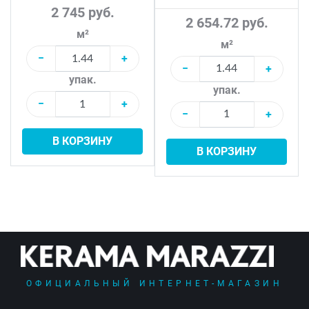
2 745 руб.
2 654.72 руб.
м²
м²
−
+
−
+
упак.
упак.
−
+
−
+
В КОРЗИНУ
В КОРЗИНУ
ОФИЦИАЛЬНЫЙ ИНТЕРНЕТ-МАГАЗИН