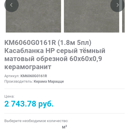
KM6060G0161R (1.8м 5пл)
Касабланка HP серый тёмный
матовый обрезной 60x60x0,9
керамогранит
Артикул:
KM6060G0161R
Производитель:
Керама Марацци
Цена:
2 743.78 руб.
Выберите необходимое количество:
м²