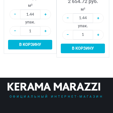
2 654.72 руб.
м²
м²
−
+
−
+
упак.
упак.
−
+
−
+
В КОРЗИНУ
В КОРЗИНУ
ОФИЦИАЛЬНЫЙ ИНТЕРНЕТ-МАГАЗИН