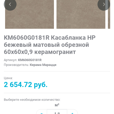
KM6060G0181R Касабланка HP
бежевый матовый обрезной
60x60x0,9 керамогранит
Артикул:
KM6060G0181R
Производитель:
Керама Марацци
Цена:
2 654.72 руб.
Выберите необходимое количество:
м²
−
+