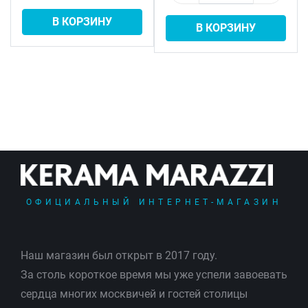
В КОРЗИНУ
В КОРЗИНУ
ОФИЦИАЛЬНЫЙ ИНТЕРНЕТ-МАГАЗИН
Наш магазин был открыт в 2017 году.
За столь короткое время мы уже успели завоевать
сердца многих москвичей и гостей столицы