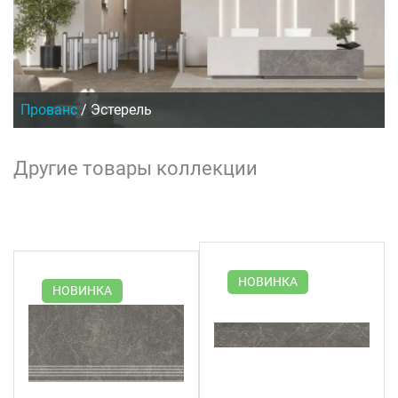
Прованс
/
Эстерель
Другие товары коллекции
НОВИНКА
НОВИНКА