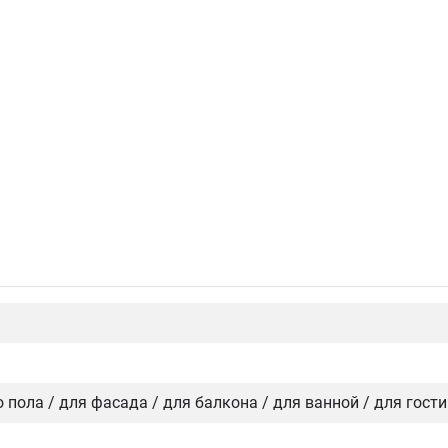
го пола / для фасада / для балкона / для ванной / для гост