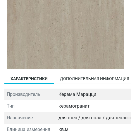
ХАРАКТЕРИСТИКИ
ДОПОЛНИТЕЛЬНАЯ ИНФОРМАЦИЯ
Производитель
Керама Марацци
Тип
керамогранит
Назначение
для стен / для пола / для тепло
Единица измерения
кв.м