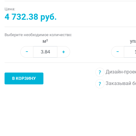
Цена:
4 732.38 руб.
Выберите необходимое количество:
м²
уп
−
+
−
Дизайн-проек
В КОРЗИНУ
Заказывай б