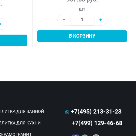
.
шт
−
+
+
В КОРЗИНУ
+7(495) 213-31-23
ПЛИТКА ДЛЯ ВАННОЙ
+7(499) 129-46-68
ПЛИТКА ДЛЯ КУХНИ
КЕРАМОГРАНИТ