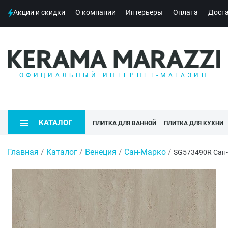
Акции и скидки
О компании
Интерьеры
Оплата
Дост
ОФИЦИАЛЬНЫЙ ИНТЕРНЕТ-МАГАЗИН
КАТАЛОГ
ПЛИТКА ДЛЯ ВАННОЙ
ПЛИТКА ДЛЯ КУХНИ
Главная
/
Каталог
/
Венеция
/
Сан-Марко
/
SG573490R Сан