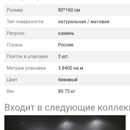
Размер
80*160 см
Тип поверхности
натуральная / матовая
Рисунок
камень
Страна
Россия
Плиток в упаковке
3 шт.
Метраж упаковки
3.8400 кв.м
Цвет
бежевый
Вес
80.75 кг
Входит в следующие коллек