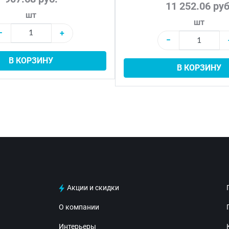
11 252.06 руб
шт
шт
−
+
−
В КОРЗИНУ
В КОРЗИНУ
Акции и скидки
О компании
Интерьеры