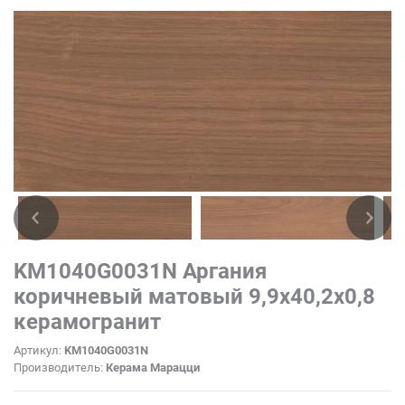
KM1040G0031N Аргания
коричневый матовый 9,9x40,2x0,8
керамогранит
Артикул:
KM1040G0031N
Производитель:
Керама Марацци