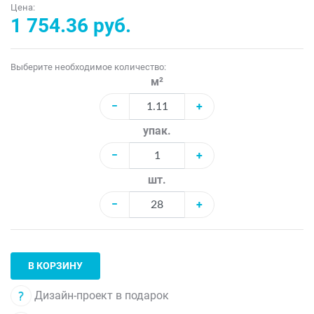
Цена:
1 754.36 руб.
Выберите необходимое количество:
м²
−
+
упак.
−
+
шт.
−
+
В КОРЗИНУ
Дизайн-проект в подарок