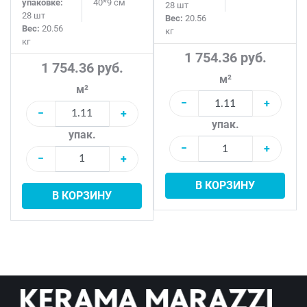
упаковке:
40*9 см
28 шт
28 шт
Вес:
20.56
Вес:
20.56
кг
кг
1 754.36 руб.
1 754.36 руб.
м²
м²
−
+
−
+
упак.
упак.
−
+
−
+
В КОРЗИНУ
В КОРЗИНУ