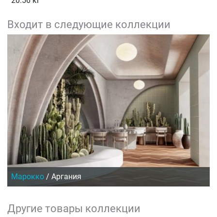
20.56 кг
Входит в следующие коллекции
Марокко
/
Аргания
Другие товары коллекции