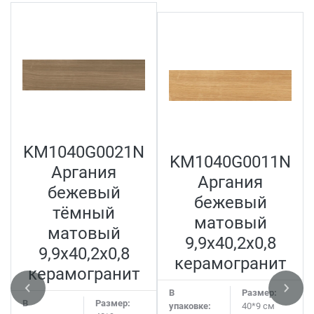
KM1040G0021N
KM1040G0011N
Аргания
Аргания
бежевый
бежевый
тёмный
матовый
матовый
9,9x40,2x0,8
9,9x40,2x0,8
керамогранит
керамогранит
В
Размер:
В
Размер:
упаковке:
40*9 см