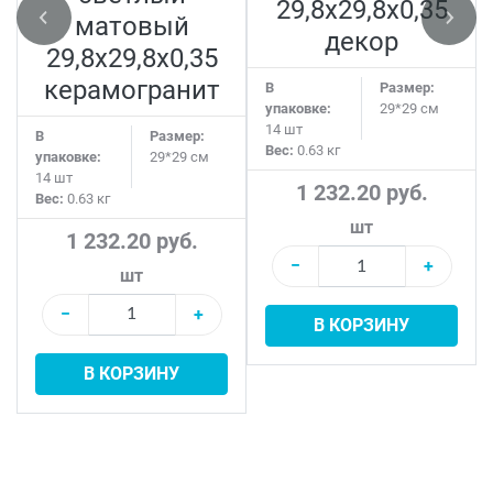
29,8x29,8x0,35
матовый
декор
29,8x29,8x0,35
керамогранит
В
Размер:
упаковке:
29*29 см
14 шт
В
Размер:
Вес:
0.63 кг
упаковке:
29*29 см
14 шт
1 232.20 руб.
Вес:
0.63 кг
шт
1 232.20 руб.
−
+
шт
−
+
В КОРЗИНУ
В КОРЗИНУ