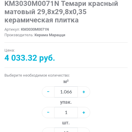
KM3030M0071N Темари красный
матовый 29,8x29,8x0,35
керамическая плитка
Артикул:
KM3030M0071N
Производитель:
Керама Марацци
Цена:
4 033.32 руб.
Выберите необходимое количество:
м²
−
+
упак.
−
+
шт.