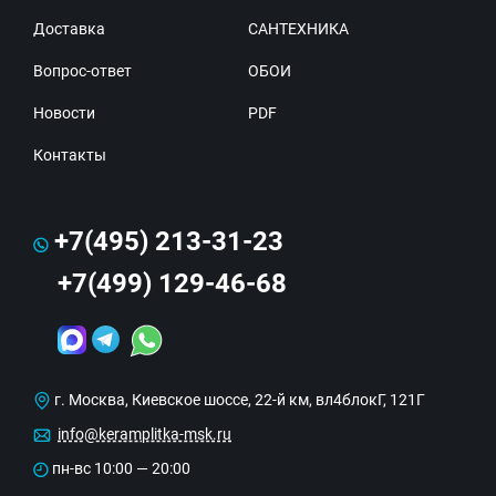
Доставка
САНТЕХНИКА
Вопрос-ответ
ОБОИ
Новости
PDF
Контакты
+7(495) 213-31-23
+7(499) 129-46-68
г. Москва, Киевское шоссе, 22-й км, вл4блокГ, 121Г
info@keramplitka-msk.ru
пн-вс 10:00 — 20:00