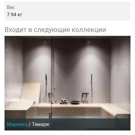
Вес
7.94 кг
Входит в следующие коллекции
Марокко
/
Темари