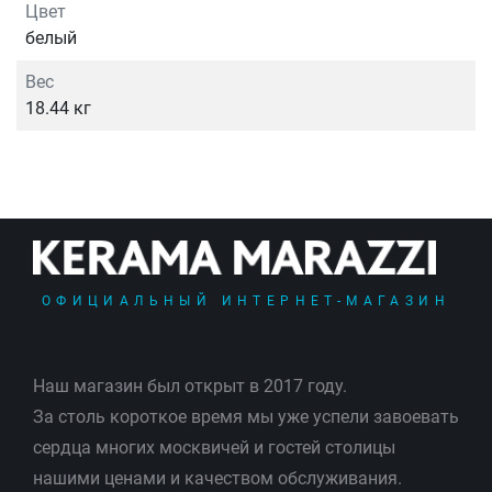
Цвет
белый
Вес
18.44 кг
ОФИЦИАЛЬНЫЙ ИНТЕРНЕТ-МАГАЗИН
Наш магазин был открыт в 2017 году.
За столь короткое время мы уже успели завоевать
сердца многих москвичей и гостей столицы
нашими ценами и качеством обслуживания.