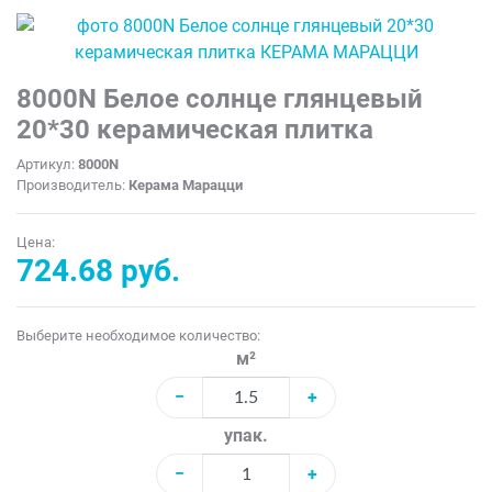
8000N Белое солнце глянцевый
20*30 керамическая плитка
Артикул:
8000N
Производитель:
Керама Марацци
Цена:
724.68 руб.
Выберите необходимое количество:
м²
−
+
упак.
−
+