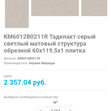
KM6012B0211R Таделакт серый
светлый матовый структура
обрезной 60x119,5x1 плитка
Артикул:
KM6012B0211R
Производитель:
Керама Марацци
Цена:
2 357.04 руб.
Выберите необходимое количество:
м²
−
+