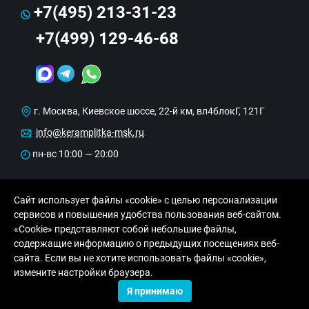
+7(495) 213-31-23
+7(499) 129-46-68
г. Москва, Киевское шоссе, 22-й км, вл4блокГ, 121Г
info@keramplitka-msk.ru
пн-вс 10:00 — 20:00
Сайт использует файлы «cookie» с целью персонализации
сервисов и повышения удобства пользования веб-сайтом.
«Cookie» представляют собой небольшие файлы,
содержащие информацию о предыдущих посещениях веб-
сайта. Если вы не хотите использовать файлы «cookie»,
© Copyright 2013-2026 KERAMA MARAZZI, ООО
измените настройки браузера.
«Рутайл»
Я принимаю