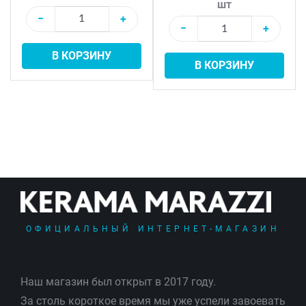
шт
−
+
−
+
В КОРЗИНУ
В КОРЗИНУ
ОФИЦИАЛЬНЫЙ ИНТЕРНЕТ-МАГАЗИН
Наш магазин был открыт в 2017 году.
За столь короткое время мы уже успели завоевать