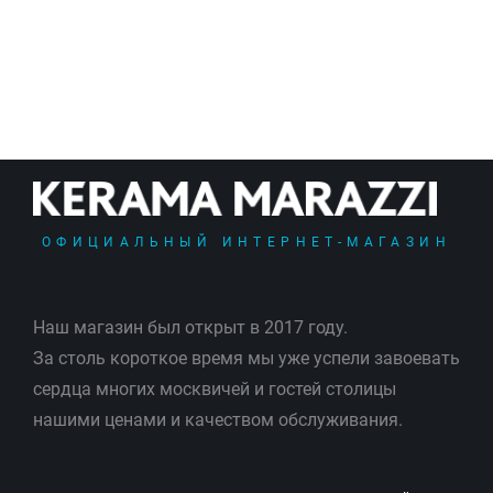
ОФИЦИАЛЬНЫЙ ИНТЕРНЕТ-МАГАЗИН
Наш магазин был открыт в 2017 году.
За столь короткое время мы уже успели завоевать
сердца многих москвичей и гостей столицы
нашими ценами и качеством обслуживания.