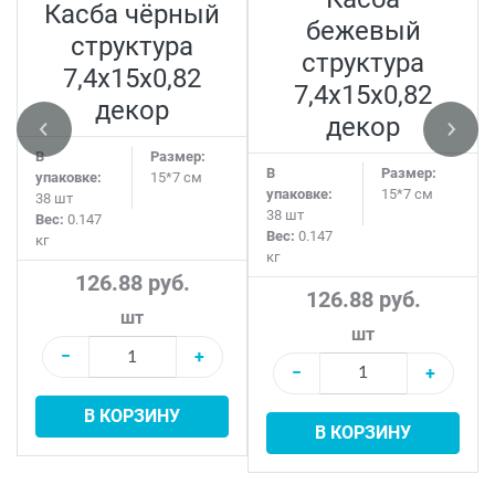
Касба чёрный
бежевый
структура
структура
7,4x15x0,82
7,4x15x0,82
декор
декор
В
Размер:
В
Размер:
упаковке:
15*7 см
упаковке:
15*7 см
38 шт
38 шт
Вес:
0.147
Вес:
0.147
кг
кг
126.88 руб.
126.88 руб.
шт
шт
−
+
−
+
В КОРЗИНУ
В КОРЗИНУ