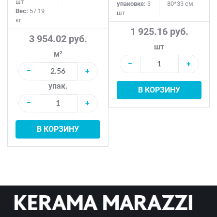
шт
упаковке:
3
80*33 см
Вес:
57.19
шт
кг
1 925.16 руб.
3 954.02 руб.
шт
м²
−
+
−
+
упак.
В КОРЗИНУ
−
+
В КОРЗИНУ