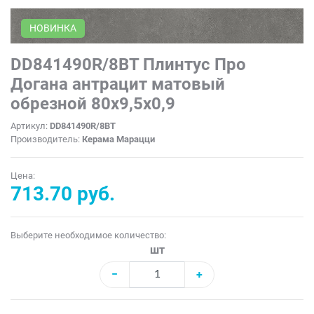
НОВИНКА
DD841490R/8BT Плинтус Про
Догана антрацит матовый
обрезной 80x9,5x0,9
Артикул:
DD841490R/8BT
Производитель:
Керама Марацци
Цена:
713.70 руб.
Выберите необходимое количество:
шт
−
+