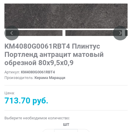
KM4080G0061RBT4 Плинтус
Портленд антрацит матовый
обрезной 80x9,5x0,9
Артикул:
KM4080G0061RBT4
Производитель:
Керама Марацци
Цена:
713.70 руб.
Выберите необходимое количество:
шт