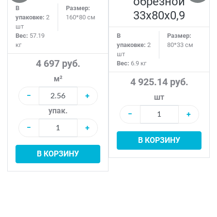
обрезной
В
Размер:
33x80x0,9
упаковке:
2
160*80 см
шт
Вес:
57.19
В
Размер:
кг
упаковке:
2
80*33 см
шт
4 697 руб.
Вес:
6.9 кг
м²
4 925.14 руб.
−
+
шт
упак.
−
+
−
+
В КОРЗИНУ
В КОРЗИНУ