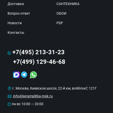
Доставка
САНТЕХНИКА
Вопрос-ответ
ОБОИ
Новости
PDF
Контакты
+7(495) 213-31-23
+7(499) 129-46-68
г. Москва, Киевское шоссе, 22-й км, вл4блокГ, 121Г
info@keramplitka-msk.ru
пн-вс 10:00 — 20:00