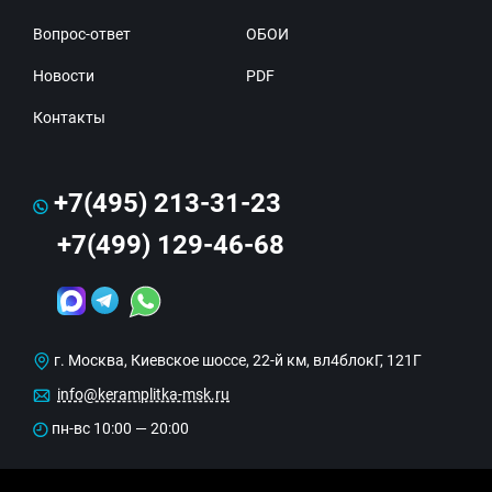
Вопрос-ответ
ОБОИ
Новости
PDF
Контакты
+7(495) 213-31-23
+7(499) 129-46-68
г. Москва, Киевское шоссе, 22-й км, вл4блокГ, 121Г
info@keramplitka-msk.ru
пн-вс 10:00 — 20:00