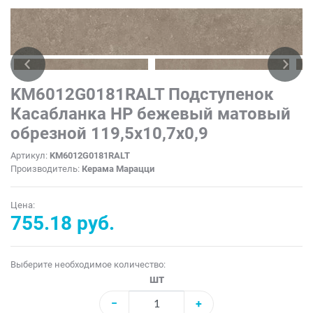
KM6012G0181RALT Подступенок
Касабланка HP бежевый матовый
обрезной 119,5x10,7x0,9
Артикул:
KM6012G0181RALT
Производитель:
Керама Марацци
Цена:
755.18 руб.
Выберите необходимое количество:
шт
−
+