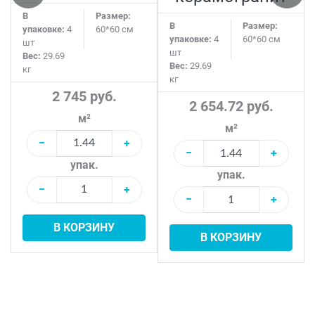
В
Размер:
В
Размер:
упаковке:
4
60*60 см
упаковке:
4
60*60 см
шт
шт
Вес:
29.69
Вес:
29.69
кг
кг
2 745 руб.
2 654.72 руб.
м²
м²
−
+
−
+
упак.
упак.
−
+
−
+
В КОРЗИНУ
В КОРЗИНУ