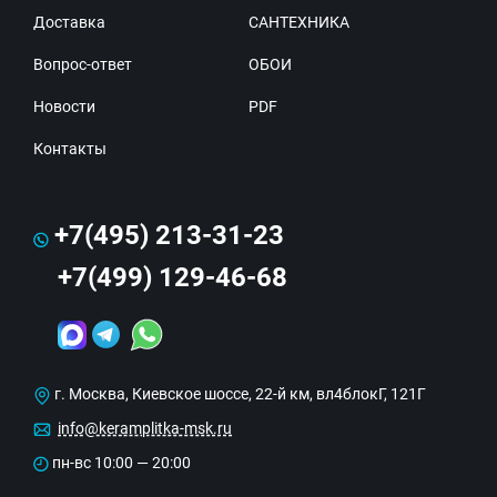
Доставка
САНТЕХНИКА
Вопрос-ответ
ОБОИ
Новости
PDF
Контакты
+7(495) 213-31-23
+7(499) 129-46-68
г. Москва, Киевское шоссе, 22-й км, вл4блокГ, 121Г
info@keramplitka-msk.ru
пн-вс 10:00 — 20:00