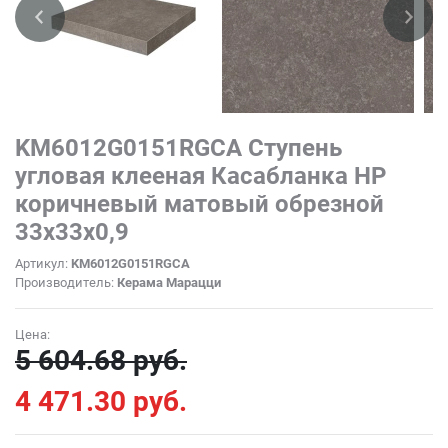
KM6012G0151RGCA Ступень
угловая клееная Касабланка HP
коричневый матовый обрезной
33x33x0,9
Артикул:
KM6012G0151RGCA
Производитель:
Керама Марацци
Цена:
5 604.68 руб.
4 471.30 руб.