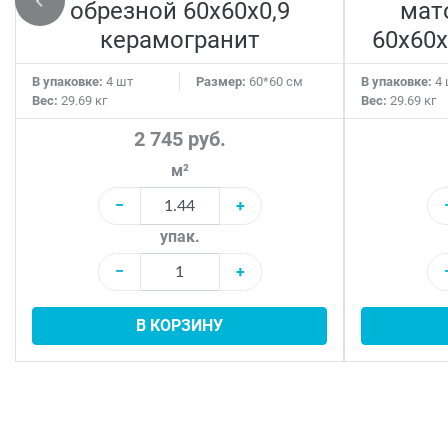
обрезной 60x60x0,9
мат
керамогранит
60x60x
В упаковке:
4 шт
Размер:
60*60 см
В упаковке:
4 
Вес:
29.69 кг
Вес:
29.69 кг
2 745 руб.
м²
−
+
упак.
−
+
В КОРЗИНУ