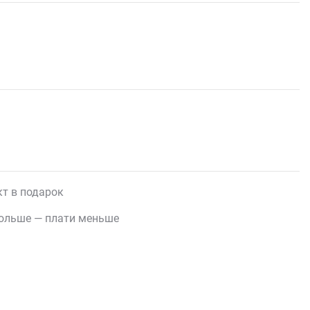
т в подарок
ольше — плати меньше