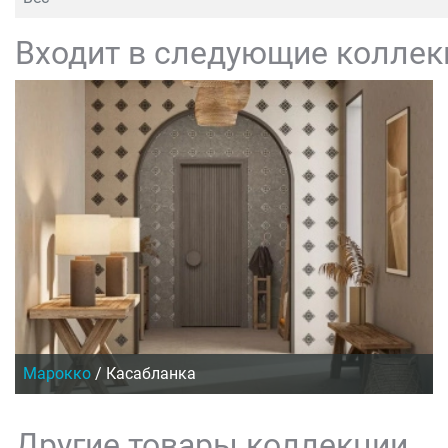
Входит в следующие коллек
Марокко
/
Касабланка
Другие товары коллекции