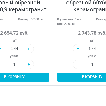
овый обрезной
обрезной 60x6
0,9 керамогранит
керамогран
шт
Размер:
60*60 см
В упаковке:
4 шт
Разме
Вес:
29.69 кг
2 654.72 руб.
2 743.78 руб
м²
м²
−
+
−
упак.
упак.
−
+
−
В КОРЗИНУ
В КОРЗИНУ