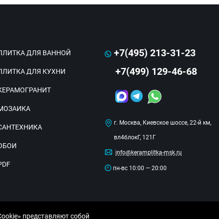
+7(495) 213-31-23
ПЛИТКА ДЛЯ ВАННОЙ
+7(499) 129-46-68
ПЛИТКА ДЛЯ КУХНИ
КЕРАМОГРАНИТ
МОЗАИКА
г. Москва, Киевское шоссе, 22-й км,
САНТЕХНИКА
вл4блокГ, 121Г
ОБОИ
info@keramplitka-msk.ru
PDF
пн-вс 10:00 — 20:00
Cookie» представляют собой