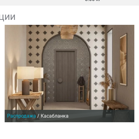
ции
Распродажа
/
Касабланка