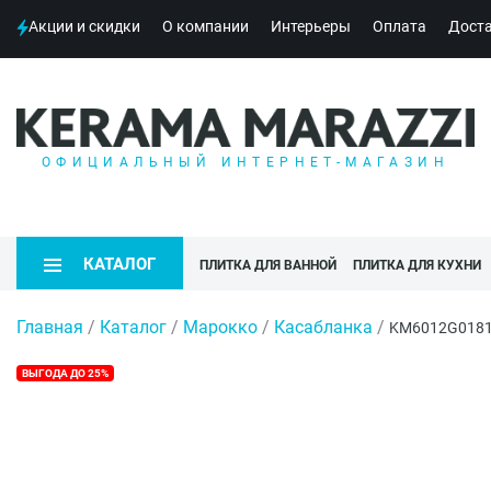
Акции и скидки
О компании
Интерьеры
Оплата
Дост
ОФИЦИАЛЬНЫЙ ИНТЕРНЕТ-МАГАЗИН
КАТАЛОГ
ПЛИТКА ДЛЯ ВАННОЙ
ПЛИТКА ДЛЯ КУХНИ
Главная
/
Каталог
/
Марокко
/
Касабланка
/
KM6012G0181R
ВЫГОДА ДО 25%