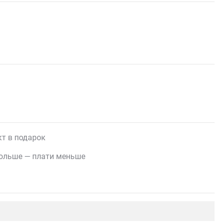
т в подарок
ольше — плати меньше