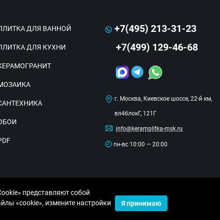
+7(495) 213-31-23
ПЛИТКА ДЛЯ ВАННОЙ
+7(499) 129-46-68
ПЛИТКА ДЛЯ КУХНИ
КЕРАМОГРАНИТ
МОЗАИКА
г. Москва, Киевское шоссе, 22-й км,
САНТЕХНИКА
вл4блокГ, 121Г
ОБОИ
info@keramplitka-msk.ru
PDF
пн-вс 10:00 — 20:00
Cookie» представляют собой
лы «cookie», измените настройки
Я принимаю