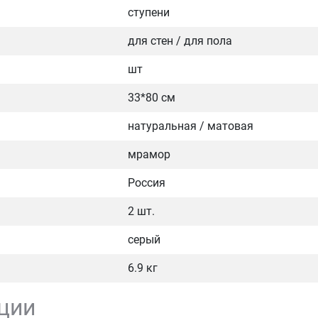
ступени
для стен / для пола
шт
33*80 см
натуральная / матовая
мрамор
Россия
2 шт.
серый
6.9 кг
ции