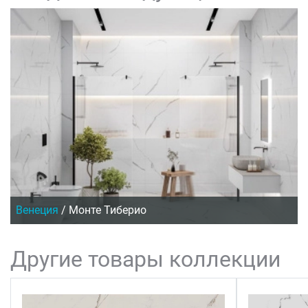
Венеция
/
Монте Тиберио
Другие товары коллекции