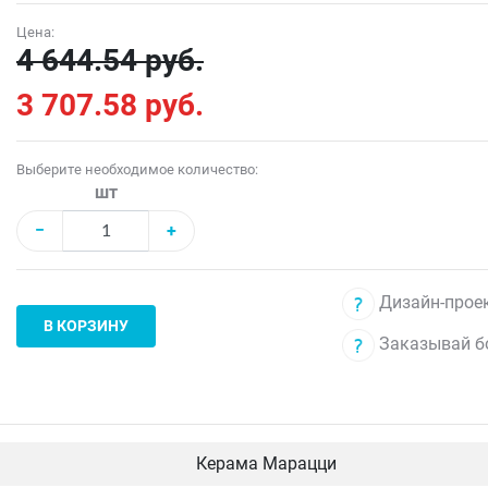
Цена:
4 644.54 руб.
3 707.58 руб.
Выберите необходимое количество:
шт
−
+
Дизайн-проек
В КОРЗИНУ
Заказывай б
Керама Марацци