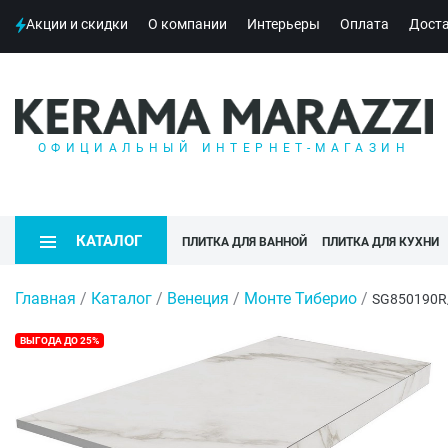
Акции и скидки
О компании
Интерьеры
Оплата
Дост
ОФИЦИАЛЬНЫЙ ИНТЕРНЕТ-МАГАЗИН
КАТАЛОГ
ПЛИТКА ДЛЯ ВАННОЙ
ПЛИТКА ДЛЯ КУХНИ
Главная
/
Каталог
/
Венеция
/
Монте Тиберио
/
SG850190R
ВЫГОДА ДО 25%