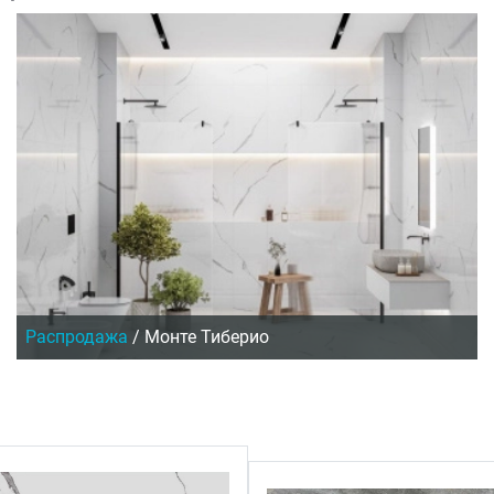
Распродажа
/
Монте Тиберио