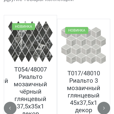
НОВИНКА
НОВИНКА
T054/48007
T017/48010
Риальто
Риальто 3
ный
мозаичный
мозаичный
чёрный
глянцевый
глянцевый
45x37,5x1
37,5x35x1
декор
декор