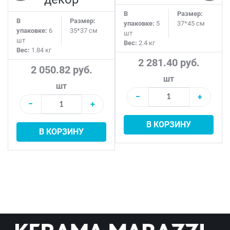
В
Размер:
В
Размер:
упаковке:
5
37*45 см
упаковке:
6
35*37 см
шт
шт
Вес:
2.4 кг
Вес:
1.84 кг
2 281.40 руб.
2 050.82 руб.
шт
шт
−
+
−
+
В КОРЗИНУ
В КОРЗИНУ