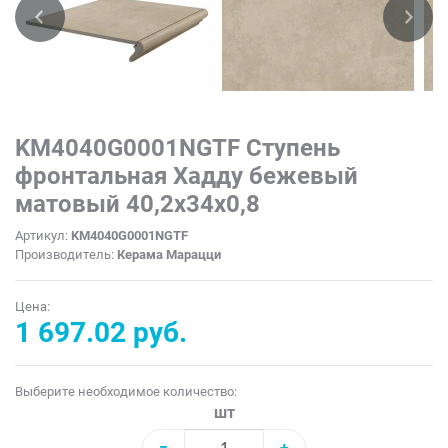
KM4040G0001NGTF Ступень
фронтальная Хадду бежевый
матовый 40,2x34x0,8
Артикул:
KM4040G0001NGTF
Производитель:
Керама Марацци
Цена:
1 697.02 руб.
Выберите необходимое количество:
шт
−
+