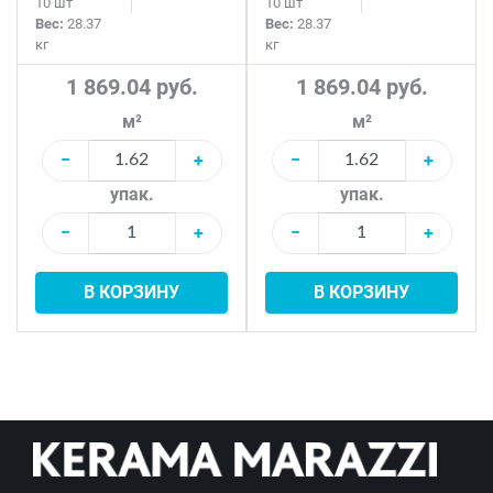
10 шт
10 шт
Вес:
28.37
Вес:
28.37
кг
кг
1 869.04 руб.
1 869.04 руб.
м²
м²
−
+
−
+
упак.
упак.
−
+
−
+
В КОРЗИНУ
В КОРЗИНУ