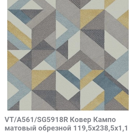
VT/A561/SG5918R Ковер Кампо
матовый обрезной 119,5х238,5х1,1