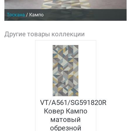
Тоскана
/
Кампо
Другие товары коллекции
VT/A561/SG591820R
Ковер Кампо
матовый
обрезной