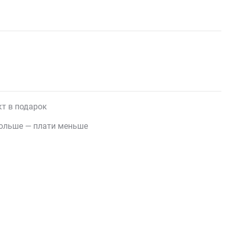
т в подарок
ольше — плати меньше