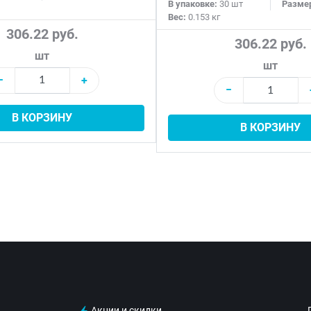
В упаковке:
30 шт
Разме
Вес:
0.153 кг
306.22 руб.
306.22 руб.
шт
шт
−
+
−
В КОРЗИНУ
В КОРЗИНУ
Акции и скидки