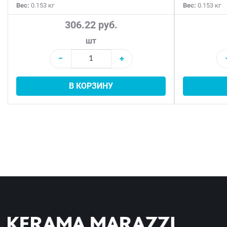
Вес:
0.153 кг
Вес:
0.153 кг
306.22 руб.
шт
−
+
В КОРЗИНУ