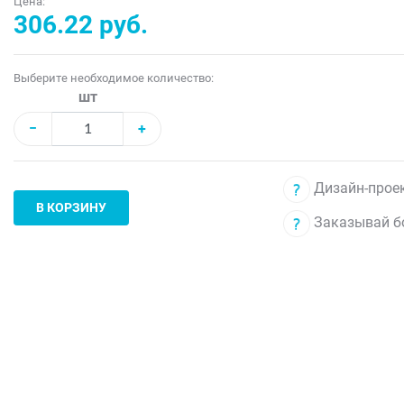
Цена:
306.22 руб.
Выберите необходимое количество:
шт
−
+
Дизайн-проек
В КОРЗИНУ
Заказывай б