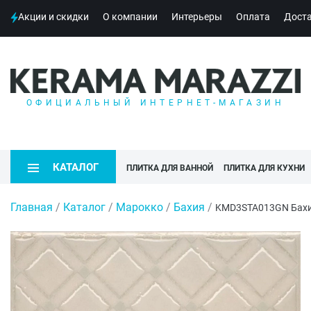
Акции и скидки
О компании
Интерьеры
Оплата
Дост
ОФИЦИАЛЬНЫЙ ИНТЕРНЕТ-МАГАЗИН
КАТАЛОГ
ПЛИТКА ДЛЯ ВАННОЙ
ПЛИТКА ДЛЯ КУХНИ
Главная
/
Каталог
/
Марокко
/
Бахия
/
KMD3STA013GN Бахия