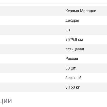
Керама Марацци
декоры
шт
9,8*9,8 см
глянцевая
Россия
30 шт.
бежевый
0.153 кг
ции