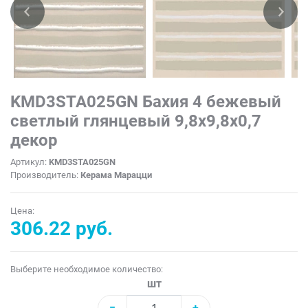
KMD3STA025GN Бахия 4 бежевый
светлый глянцевый 9,8x9,8x0,7
декор
Артикул:
KMD3STA025GN
Производитель:
Керама Марацци
Цена:
306.22 руб.
Выберите необходимое количество:
шт
−
+