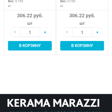
Вес:
0.153
Вес:
0.153
кг
кг
306.22 руб.
306.22 руб.
шт
шт
−
+
−
+
В КОРЗИНУ
В КОРЗИНУ