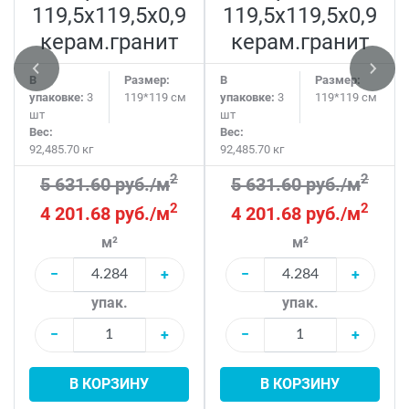
119,5x119,5x0,9
119,5x119,5x0,9
керам.гранит
керам.гранит
В
Размер:
В
Размер:
упаковке:
3
119*119 см
упаковке:
3
119*119 см
шт
шт
Вес:
Вес:
92,485.70 кг
92,485.70 кг
2
2
5 631.60 руб./м
5 631.60 руб./м
2
2
4 201.68 руб./м
4 201.68 руб./м
м²
м²
−
+
−
+
упак.
упак.
−
+
−
+
В КОРЗИНУ
В КОРЗИНУ