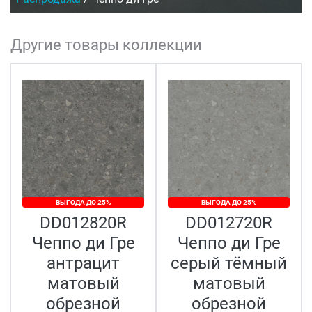
Другие товары коллекции
ВЫГОДА ДО 25%
ВЫГОДА ДО 25%
DD012820R
DD012720R
Чеппо ди Гре
Чеппо ди Гре
антрацит
серый тёмный
матовый
матовый
обрезной
обрезной