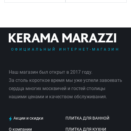
ОФИЦИАЛЬНЫЙ ИНТЕРНЕТ-МАГАЗИН
Наш магазин был открыт в 2017 году.
За столь короткое время мы уже успели завоевать
сердца многих москвичей и гостей столицы
нашими ценами и качеством обслуживания.
Акции и скидки
ПЛИТКА ДЛЯ ВАННОЙ
О компании
ПЛИТКА ДЛЯ КУХНИ