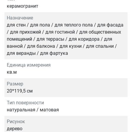
керамогранит
Назначение
для стен / для пола / для теплого пола / для фасада
/ для прихожей / для гостиной / для общественных
помещений / для террасы / для коридора / для
ванной / для балкона / для кухни / для спальни /
для веранды / для фартука
Единица измерения
кв.м
Размер
20*119,5 см
Тип поверхности
натуральная / матовая
Рисунок
дерево