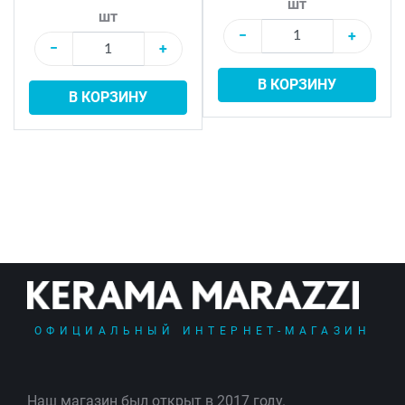
шт
шт
−
+
−
+
В КОРЗИНУ
В КОРЗИНУ
ОФИЦИАЛЬНЫЙ ИНТЕРНЕТ-МАГАЗИН
Наш магазин был открыт в 2017 году.