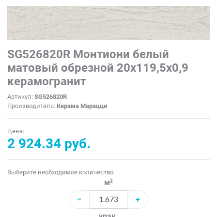
SG526820R Монтиони белый
матовый обрезной 20х119,5x0,9
керамогранит
Артикул:
SG526820R
Производитель:
Керама Марацци
Цена:
2 924.34 руб.
Выберите необходимое количество:
м²
−
+
упак.