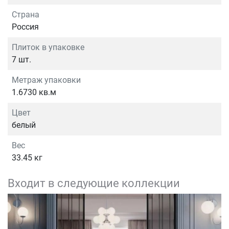
Страна
Россия
Плиток в упаковке
7 шт.
Метраж упаковки
1.6730 кв.м
Цвет
белый
Вес
33.45 кг
Входит в следующие коллекции