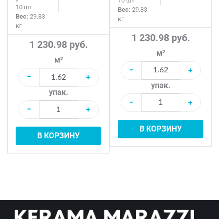
10 шт
10 шт
Вес:
29.83
Вес:
29.83
кг
кг
1 230.98 руб.
1 230.98 руб.
м²
м²
−
+
−
+
упак.
упак.
−
+
−
+
В КОРЗИНУ
В КОРЗИНУ