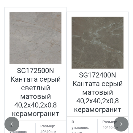
SG172500N
SG172400N
Кантата серый
Кантата серый
светлый
матовый
матовый
40,2x40,2x0,8
40,2x40,2x0,8
керамогранит
керамогранит
В
Размер:
В
Размер:
упаковке:
40*40 см
упаковке:
40*40 см