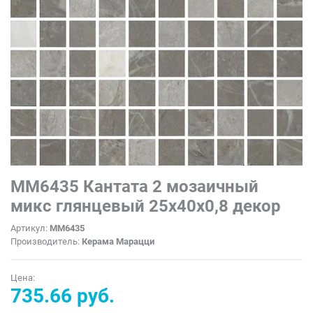
MM6435 Кантата 2 мозаичный
микс глянцевый 25x40x0,8 декор
Артикул:
MM6435
Производитель:
Керама Марацци
Цена:
735.66 руб.