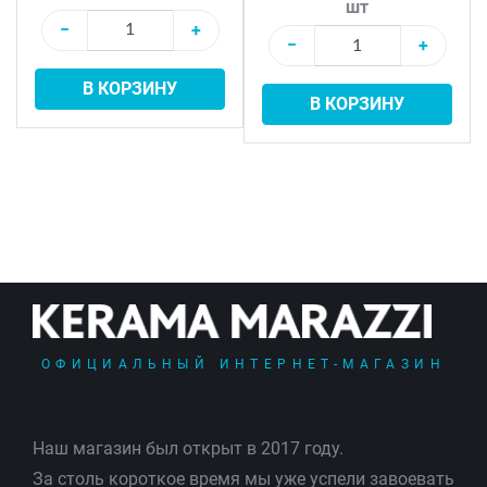
шт
−
+
−
+
В КОРЗИНУ
В КОРЗИНУ
ОФИЦИАЛЬНЫЙ ИНТЕРНЕТ-МАГАЗИН
Наш магазин был открыт в 2017 году.
За столь короткое время мы уже успели завоевать