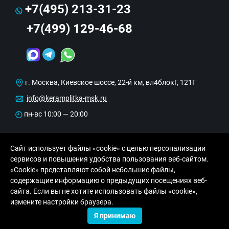
+7(495) 213-31-23
+7(499) 129-46-68
г. Москва, Киевское шоссе, 22-й км, вл4блокГ, 121Г
info@keramplitka-msk.ru
пн-вс 10:00 — 20:00
Сайт использует файлы «cookie» с целью персонализации
сервисов и повышения удобства пользования веб-сайтом.
«Cookie» представляют собой небольшие файлы,
содержащие информацию о предыдущих посещениях веб-
сайта. Если вы не хотите использовать файлы «cookie»,
© Copyright 2013-2026 KERAMA MARAZZI, ООО
измените настройки браузера.
«Рутайл»
Я принимаю