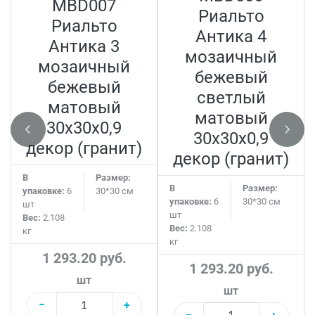
MBD007
Риальто
Риальто
Антика 4
Антика 3
мозаичный
мозаичный
бежевый
бежевый
светлый
матовый
матовый
30х30х0,9
30х30х0,9
декор (гранит)
декор (гранит)
В
Размер:
В
Размер:
упаковке:
6
30*30 см
упаковке:
6
30*30 см
шт
шт
Вес:
2.108
Вес:
2.108
кг
кг
1 293.20 руб.
1 293.20 руб.
шт
шт
−
+