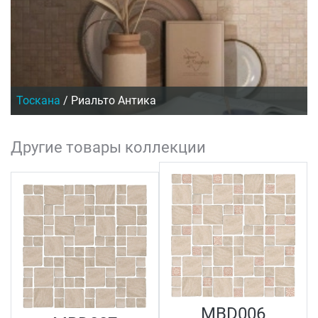
Тоскана
/
Риальто Антика
Другие товары коллекции
MBD006