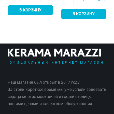
−
+
В КОРЗИНУ
В КОРЗИНУ
ОФИЦИАЛЬНЫЙ ИНТЕРНЕТ-МАГАЗИН
Наш магазин был открыт в 2017 году.
За столь короткое время мы уже успели завоевать
сердца многих москвичей и гостей столицы
нашими ценами и качеством обслуживания.