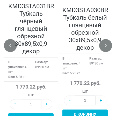
KMD3STA031BR
KMD3STA030BR
Тубкаль
Тубкаль белый
чёрный
глянцевый
глянцевый
обрезной
обрезной
30x89,5x0,9
30x89,5x0,9
декор
декор
В
Размер:
В
Размер:
упаковке:
4
89*30 см
упаковке:
4
89*30 см
шт
шт
Вес:
5.25 кг
Вес:
5.25 кг
1 770.22 руб.
1 770.22 руб.
шт
шт
−
+
−
+
В КОРЗИНУ