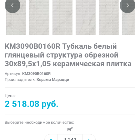
KM3090B0160R Тубкаль белый
глянцевый структура обрезной
30x89,5x1,05 керамическая плитка
Артикул:
KM3090B0160R
Производитель:
Керама Марацци
Цена:
2 518.08 руб.
Выберите необходимое количество:
м²
−
+