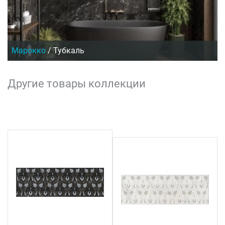
Марокко
/
Тубкаль
Другие товары коллекции