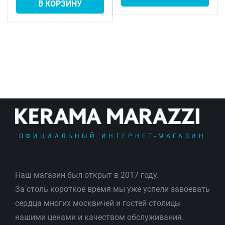
В КОРЗИНУ
ОФИЦИАЛЬНЫЙ ИНТЕРНЕТ-МАГАЗИН
Наш магазин был открыт в 2017 году.
За столь короткое время мы уже успели завоевать
сердца многих москвичей и гостей столицы
нашими ценами и качеством обслуживания.