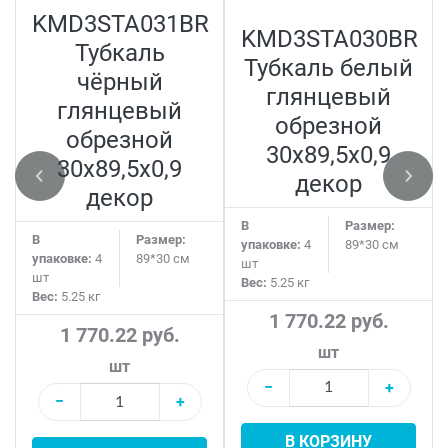
KMD3STA031BR
KMD3STA030BR
Тубкаль
Тубкаль белый
чёрный
глянцевый
глянцевый
обрезной
обрезной
30x89,5x0,9
30x89,5x0,9
декор
декор
В
Размер:
В
Размер:
упаковке:
4
89*30 см
упаковке:
4
89*30 см
шт
шт
Вес:
5.25 кг
Вес:
5.25 кг
1 770.22 руб.
1 770.22 руб.
шт
шт
−
+
−
+
В КОРЗИНУ