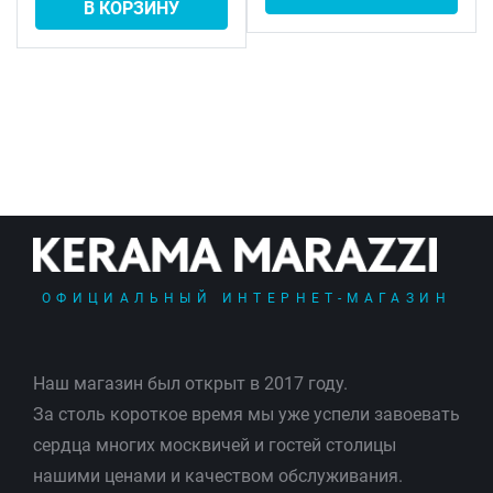
В КОРЗИНУ
ОФИЦИАЛЬНЫЙ ИНТЕРНЕТ-МАГАЗИН
Наш магазин был открыт в 2017 году.
За столь короткое время мы уже успели завоевать
сердца многих москвичей и гостей столицы
нашими ценами и качеством обслуживания.