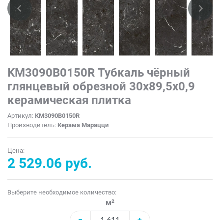
KM3090B0150R Тубкаль чёрный
глянцевый обрезной 30x89,5x0,9
керамическая плитка
Артикул:
KM3090B0150R
Производитель:
Керама Марацци
Цена:
2 529.06 руб.
Выберите необходимое количество:
м²
−
+