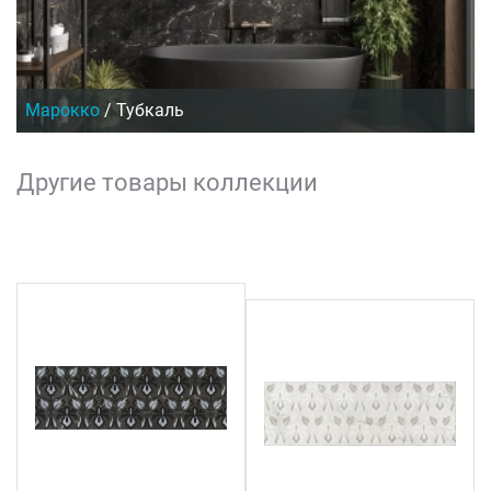
Марокко
/
Тубкаль
Другие товары коллекции