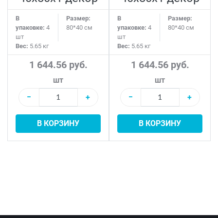
В
Размер:
В
Размер:
упаковке:
4
80*40 см
упаковке:
4
80*40 см
шт
шт
Вес:
5.65 кг
Вес:
5.65 кг
1 644.56 руб.
1 644.56 руб.
шт
шт
−
+
−
+
В КОРЗИНУ
В КОРЗИНУ