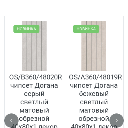
НОВИНКА
НОВИНКА
OS/B360/48020R
OS/A360/48019R
чипсет Догана
чипсет Догана
серый
бежевый
светлый
светлый
матовый
матовый
обрезной
обрезной
40x80x1 декор
40x80x1 декор