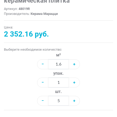
керамическая плитка
Артикул:
48019R
Производитель:
Керама Марацци
Цена:
2 352.16 руб.
Выберите необходимое количество:
м²
−
+
упак.
−
+
шт.
−
+