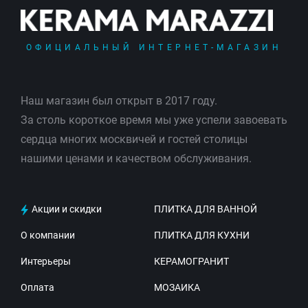
ОФИЦИАЛЬНЫЙ ИНТЕРНЕТ-МАГАЗИН
Наш магазин был открыт в 2017 году.
За столь короткое время мы уже успели завоевать
сердца многих москвичей и гостей столицы
нашими ценами и качеством обслуживания.
Акции и скидки
ПЛИТКА ДЛЯ ВАННОЙ
О компании
ПЛИТКА ДЛЯ КУХНИ
Интерьеры
КЕРАМОГРАНИТ
Оплата
МОЗАИКА