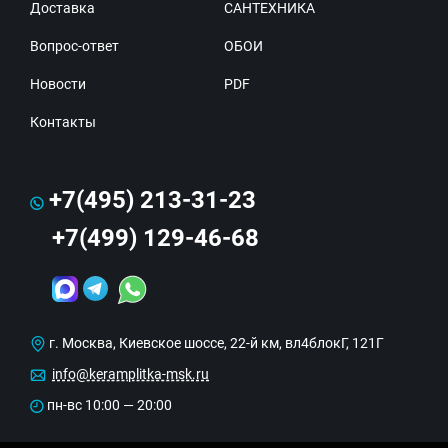
Доставка
САНТЕХНИКА
Вопрос-ответ
ОБОИ
Новости
PDF
Контакты
+7(495) 213-31-23
+7(499) 129-46-68
г. Москва, Киевское шоссе, 22-й км, вл4блокГ, 121Г
info@keramplitka-msk.ru
пн-вс 10:00 — 20:00