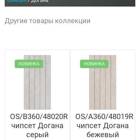
Венеция
/
Догана
Другие товары коллекции
НОВИНКА
НОВИНКА
OS/B360/48020R
OS/A360/48019R
чипсет Догана
чипсет Догана
серый
бежевый