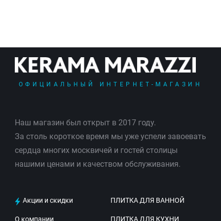
ОФИЦИАЛЬНЫЙ ИНТЕРНЕТ-МАГАЗИН
Наш магазин был открыт в 2017 году.
За столь короткое время мы уже успели завоевать
сердца многих москвичей и гостей столицы
нашими ценами и качеством обслуживания.
Акции и скидки
ПЛИТКА ДЛЯ ВАННОЙ
О компании
ПЛИТКА ДЛЯ КУХНИ