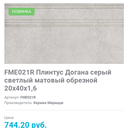
НОВИНКА
FME021R Плинтус Догана серый
светлый матовый обрезной
20x40x1,6
Артикул:
FME021R
Производитель:
Керама Марацци
Цена:
744.20 руб.