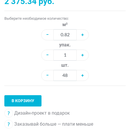
2 375.34 руб.
Выберите необходимое количество:
м²
−
+
упак.
−
+
шт.
−
+
В КОРЗИНУ
Дизайн-проект в подарок
Заказывай больше — плати меньше