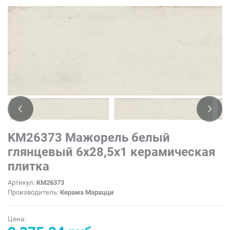
KM26373 Мажорель белый
глянцевый 6x28,5x1 керамическая
плитка
Артикул:
KM26373
Производитель:
Керама Марацци
Цена: