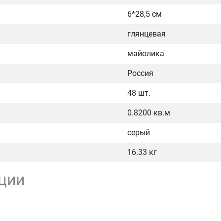
6*28,5 см
глянцевая
майолика
Россия
48 шт.
0.8200 кв.м
серый
16.33 кг
ции