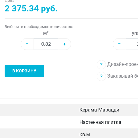
Цена:
2 375.34 руб.
Выберите необходимое количество:
м²
уп
−
+
−
Дизайн-проек
В КОРЗИНУ
Заказывай б
Керама Марацци
Настенная плитка
кв.м