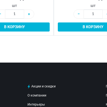
шт
шт
−
+
−
В КОРЗИНУ
В КОРЗИНУ
Акции и скидки
О компании
Интерьеры