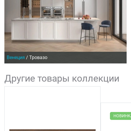
Венеция
/
Тровазо
Другие товары коллекции
НОВИНК