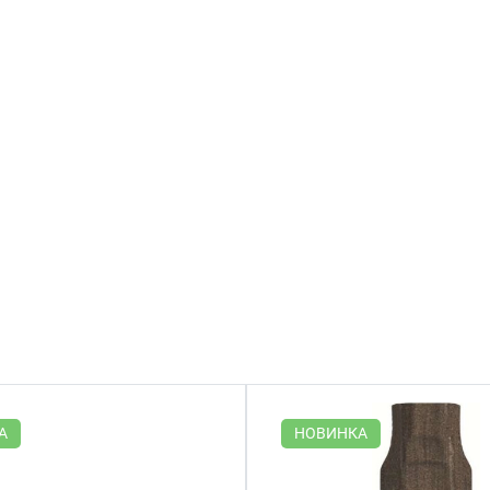
А
НОВИНКА