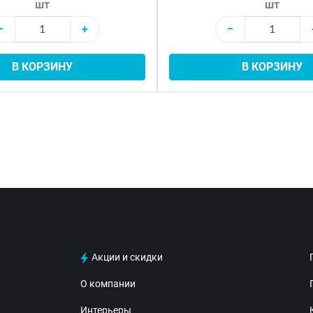
шт
шт
−
+
−
В КОРЗИНУ
В КОРЗИНУ
Акции и скидки
О компании
Интерьеры