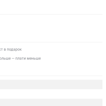
т в подарок
ольше — плати меньше