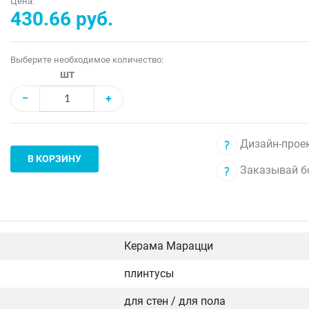
Цена:
430.66 руб.
Выберите необходимое количество:
шт
−
+
Дизайн-проек
В КОРЗИНУ
Заказывай б
Керама Марацци
плинтусы
для стен / для пола