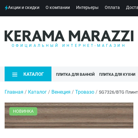
Акции и скидки
О компании
Интерьеры
Оплата
Дост
ОФИЦИАЛЬНЫЙ ИНТЕРНЕТ-МАГАЗИН
КАТАЛОГ
ПЛИТКА ДЛЯ ВАННОЙ
ПЛИТКА ДЛЯ КУХНИ
Главная
/
Каталог
/
Венеция
/
Тровазо
/
SG7326/BTG Плинт
НОВИНКА