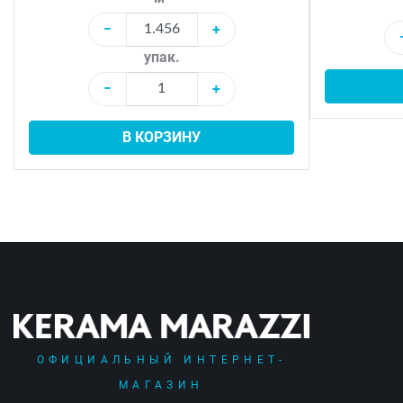
−
+
упак.
−
+
В КОРЗИНУ
ОФИЦИАЛЬНЫЙ ИНТЕРНЕТ-
МАГАЗИН