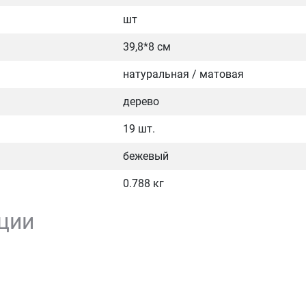
шт
39,8*8 см
натуральная / матовая
дерево
19 шт.
бежевый
0.788 кг
ции