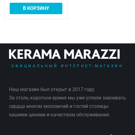
В КОРЗИНУ
ОФИЦИАЛЬНЫЙ ИНТЕРНЕТ-МАГАЗИН
Наш магазин был открыт в 2017 году.
За столь короткое время мы уже успели завоевать
сердца многих москвичей и гостей столицы
нашими ценами и качеством обслуживания.