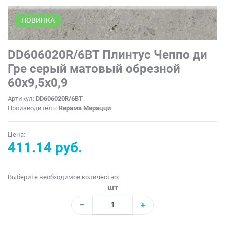
НОВИНКА
DD606020R/6BT Плинтус Чеппо ди
Гре серый матовый обрезной
60x9,5x0,9
Артикул:
DD606020R/6BT
Производитель:
Керама Марацци
Цена:
411.14 руб.
Выберите необходимое количество:
шт
−
+