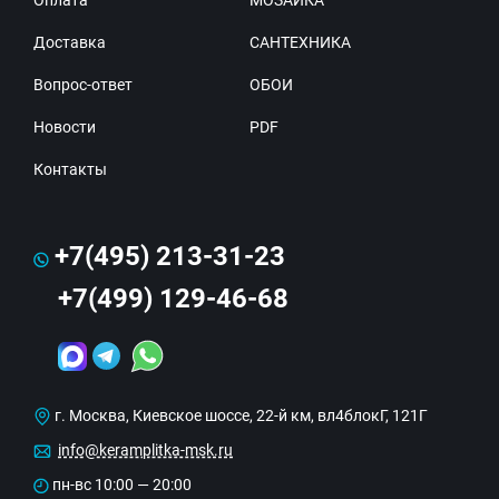
Оплата
МОЗАИКА
Доставка
САНТЕХНИКА
Вопрос-ответ
ОБОИ
Новости
PDF
Контакты
+7(495) 213-31-23
+7(499) 129-46-68
г. Москва, Киевское шоссе, 22-й км, вл4блокГ, 121Г
info@keramplitka-msk.ru
пн-вс 10:00 — 20:00