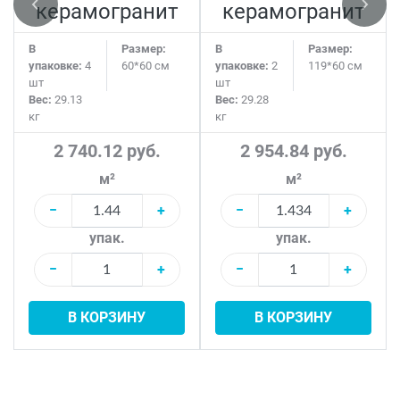
керамогранит
керамогранит
В
Размер:
В
Размер:
упаковке:
4
60*60 см
упаковке:
2
119*60 см
шт
шт
Вес:
29.13
Вес:
29.28
кг
кг
2 740.12 руб.
2 954.84 руб.
м²
м²
−
+
−
+
упак.
упак.
−
+
−
+
В КОРЗИНУ
В КОРЗИНУ