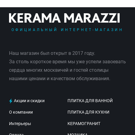
ОФИЦИАЛЬНЫЙ ИНТЕРНЕТ-МАГАЗИН
Наш магазин был открыт в 2017 году.
За столь короткое время мы уже успели завоевать
сердца многих москвичей и гостей столицы
нашими ценами и качеством обслуживания.
Акции и скидки
ПЛИТКА ДЛЯ ВАННОЙ
О компании
ПЛИТКА ДЛЯ КУХНИ
Интерьеры
КЕРАМОГРАНИТ