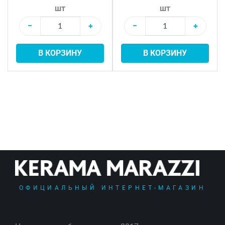
шт
шт
−
+
−
+
В КОРЗИНУ
В КОРЗИНУ
ОФИЦИАЛЬНЫЙ ИНТЕРНЕТ-МАГАЗИН