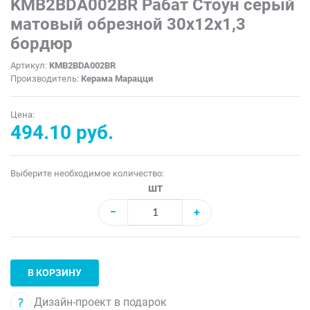
KMB2BDA002BR Рабат Стоун серый
матовый обрезной 30x12x1,3
бордюр
Артикул:
KMB2BDA002BR
Производитель:
Керама Марацци
Цена:
494.10 руб.
Выберите необходимое количество:
шт
−
+
В КОРЗИНУ
Дизайн-проект в подарок