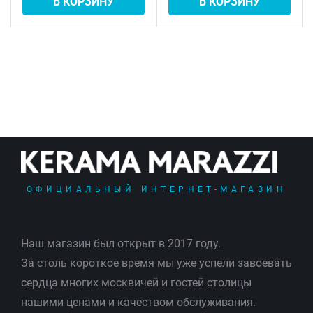
В КОРЗИНУ
В КОРЗИНУ
ОФИЦИАЛЬНЫЙ ИНТЕРНЕТ-МАГАЗИН
Наш магазин был открыт в 2017 году.
За столь короткое время мы уже успели завоевать
сердца многих москвичей и гостей столицы
нашими ценами и качеством обслуживания.