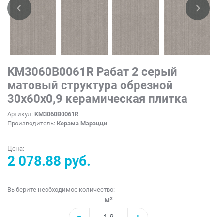
KM3060B0061R Рабат 2 серый
матовый структура обрезной
30x60x0,9 керамическая плитка
Артикул:
KM3060B0061R
Производитель:
Керама Марацци
Цена:
2 078.88 руб.
Выберите необходимое количество:
м²
−
+