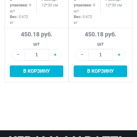
упаковке:
9
12*30 см
упаковке:
9
12*30 см
шт
шт
Вес:
0.672
Вес:
0.672
кг
кг
450.18 руб.
450.18 руб.
шт
шт
−
+
−
+
В КОРЗИНУ
В КОРЗИНУ