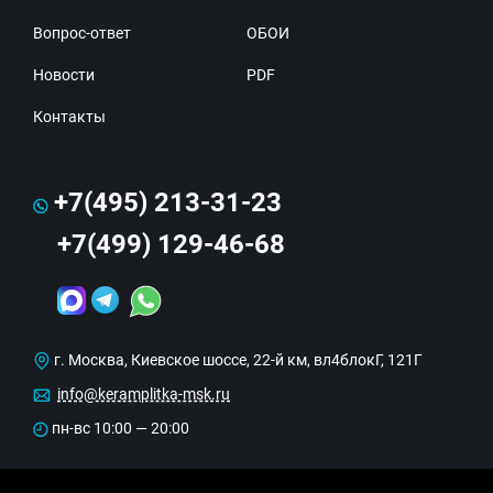
Вопрос-ответ
ОБОИ
Новости
PDF
Контакты
+7(495) 213-31-23
+7(499) 129-46-68
г. Москва, Киевское шоссе, 22-й км, вл4блокГ, 121Г
info@keramplitka-msk.ru
пн-вс 10:00 — 20:00