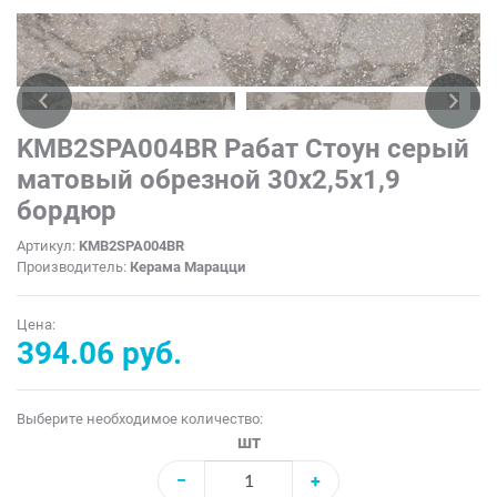
KMB2SPA004BR Рабат Стоун серый
матовый обрезной 30x2,5x1,9
бордюр
Артикул:
KMB2SPA004BR
Производитель:
Керама Марацци
Цена:
394.06 руб.
Выберите необходимое количество:
шт
−
+