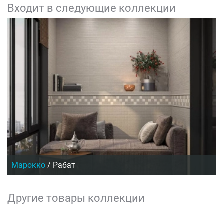
Входит в следующие коллекции
Марокко
/
Рабат
Другие товары коллекции