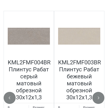
KML2FMF004BR
KML2FMF003BR
Плинтус Рабат
Плинтус Рабат
серый
бежевый
матовый
матовый
обрезной
обрезной
30x12x1,3
30x12x1,3
В
Размер:
В
Размер: