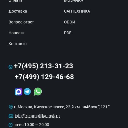
Оплата
МОЗАИКА
Доставка
САНТЕХНИКА
Вопрос-ответ
ОБОИ
Новости
PDF
Контакты
+7(495) 213-31-23
+7(499) 129-46-68
г. Москва, Киевское шоссе, 22-й км, вл4блокГ, 121Г
info@keramplitka-msk.ru
пн-вс 10:00 — 20:00