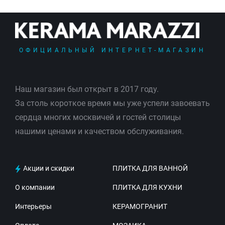
ОФИЦИАЛЬНЫЙ ИНТЕРНЕТ-МАГАЗИН
Наш магазин был открыт в 2017 году.
За столь короткое время мы уже успели завоевать
сердца многих москвичей и гостей столицы
нашими ценами и качеством обслуживания.
Акции и скидки
ПЛИТКА ДЛЯ ВАННОЙ
О компании
ПЛИТКА ДЛЯ КУХНИ
Интерьеры
КЕРАМОГРАНИТ