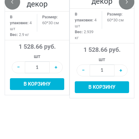
декор
декор
В
Размер:
В
Размер:
упаковке:
4
60*30 см
упаковке:
4
60*30 см
шт
шт
Вес:
2.939
Вес:
2.9 кг
кг
1 528.66 руб.
1 528.66 руб.
шт
шт
−
+
−
+
В КОРЗИНУ
В КОРЗИНУ