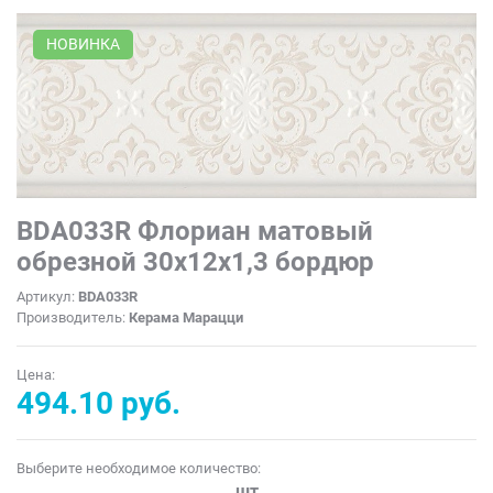
НОВИНКА
BDA033R Флориан матовый
обрезной 30x12x1,3 бордюр
Артикул:
BDA033R
Производитель:
Керама Марацци
Цена:
494.10 руб.
Выберите необходимое количество:
шт