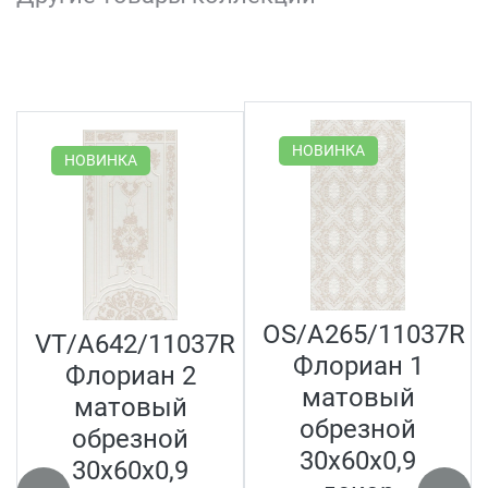
НОВИНКА
НОВИНКА
OS/A265/11037R
VT/A642/11037R
Флориан 1
Флориан 2
матовый
матовый
обрезной
обрезной
30x60x0,9
30x60x0,9