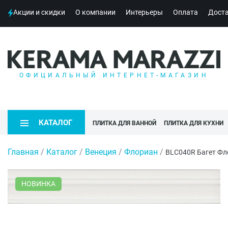
Акции и скидки
О компании
Интерьеры
Оплата
Дост
ОФИЦИАЛЬНЫЙ ИНТЕРНЕТ-МАГАЗИН
КАТАЛОГ
ПЛИТКА ДЛЯ ВАННОЙ
ПЛИТКА ДЛЯ КУХНИ
Главная
/
Каталог
/
Венеция
/
Флориан
/
BLC040R Багет Ф
НОВИНКА