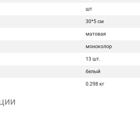
шт
30*5 см
матовая
моноколор
13 шт.
белый
0.298 кг
ции