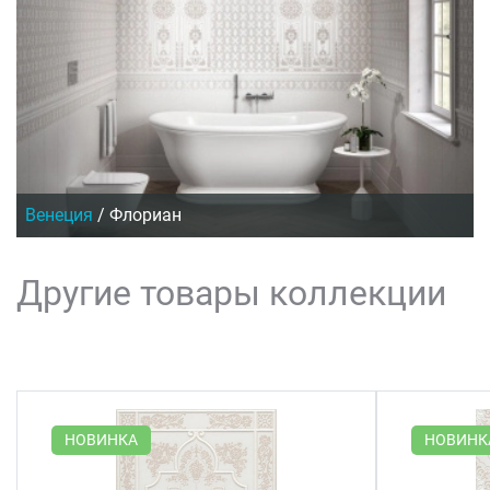
Венеция
/
Флориан
Другие товары коллекции
НОВИНКА
НОВИНК