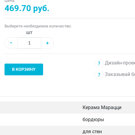
Цена:
469.70 руб.
Выберите необходимое количество:
шт
−
+
Дизайн-проек
В КОРЗИНУ
Заказывай б
Керама Марацци
бордюры
для стен