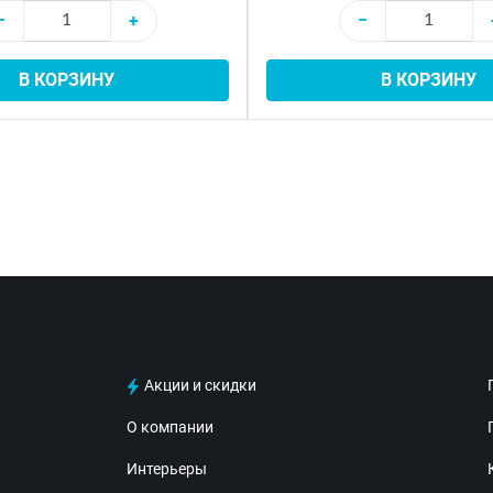
−
+
−
В КОРЗИНУ
В КОРЗИНУ
Акции и скидки
О компании
Интерьеры