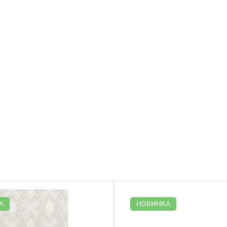
А
НОВИНКА