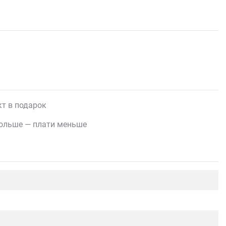
т в подарок
ольше — плати меньше