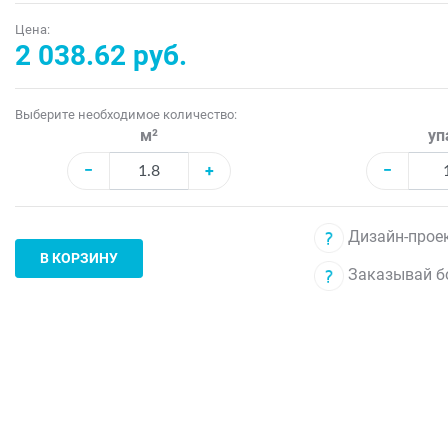
Цена:
2 038.62 руб.
Выберите необходимое количество:
м²
уп
−
+
−
Дизайн-проек
В КОРЗИНУ
Заказывай б