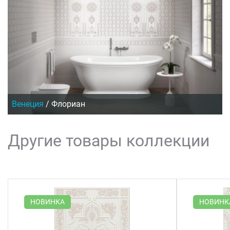
Венеция
/
Флориан
Другие товары коллекции
НОВИНКА
НОВИНК