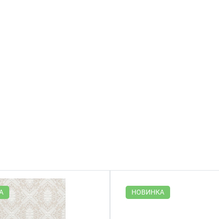
А
НОВИНКА