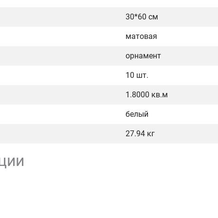
30*60 см
матовая
орнамент
10 шт.
1.8000 кв.м
белый
27.94 кг
ции