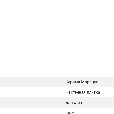
Керама Марацци
Настенная плитка
для стен
кв.м