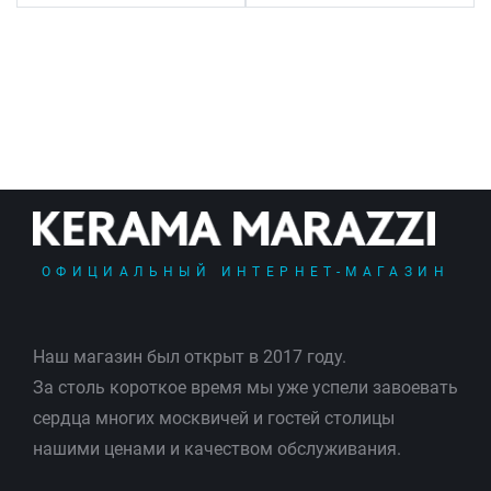
ОФИЦИАЛЬНЫЙ ИНТЕРНЕТ-МАГАЗИН
Наш магазин был открыт в 2017 году.
За столь короткое время мы уже успели завоевать
сердца многих москвичей и гостей столицы
нашими ценами и качеством обслуживания.