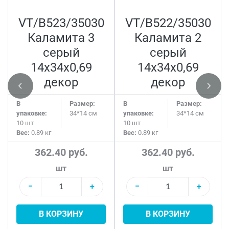
VT/B523/35030
VT/B522/35030
Каламита 3
Каламита 2
серый
серый
14x34x0,69
14x34x0,69
декор
декор
В
Размер:
В
Размер:
упаковке:
34*14 см
упаковке:
34*14 см
10 шт
10 шт
Вес:
0.89 кг
Вес:
0.89 кг
362.40 руб.
362.40 руб.
шт
шт
−
+
−
+
В КОРЗИНУ
В КОРЗИНУ