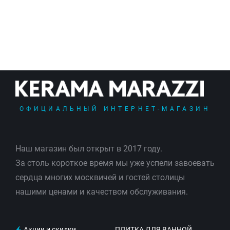
ОФИЦИАЛЬНЫЙ ИНТЕРНЕТ-МАГАЗИН
Наш магазин был открыт в 2017 году.
За столь короткое время мы уже успели завоевать
сердца многих москвичей и гостей столицы
нашими ценами и качеством обслуживания.
Акции и скидки
ПЛИТКА ДЛЯ ВАННОЙ