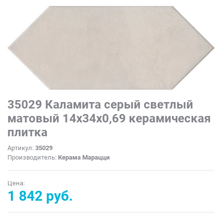
35029 Каламита серый светлый
матовый 14x34x0,69 керамическая
плитка
Артикул:
35029
Производитель:
Керама Марацци
Цена:
1 842 руб.