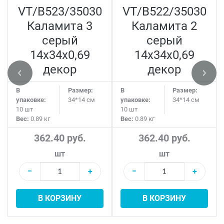
VT/B523/35030
VT/B522/35030
Каламита 3
Каламита 2
серый
серый
14x34x0,69
14x34x0,69
декор
декор
В
Размер:
В
Размер:
упаковке:
34*14 см
упаковке:
34*14 см
10 шт
10 шт
Вес:
0.89 кг
Вес:
0.89 кг
362.40 руб.
362.40 руб.
шт
шт
−
+
−
+
В КОРЗИНУ
В КОРЗИНУ