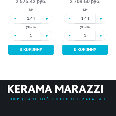
2 575.42 руб.
2 709.60 руб.
м²
м²
−
+
−
+
упак.
упак.
−
+
−
+
В КОРЗИНУ
В КОРЗИНУ
ОФИЦИАЛЬНЫЙ ИНТЕРНЕТ-МАГАЗИН