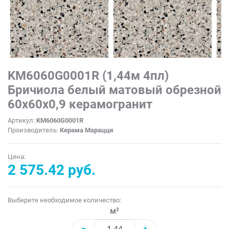
KM6060G0001R (1,44м 4пл)
Бричиола белый матовый обрезной
60x60x0,9 керамогранит
Артикул:
KM6060G0001R
Производитель:
Керама Марацци
Цена:
2 575.42 руб.
Выберите необходимое количество:
м²
−
+