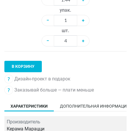
упак.
−
+
шт.
−
+
В КОРЗИНУ
Дизайн-проект в подарок
Заказывай больше — плати меньше
ХАРАКТЕРИСТИКИ
ДОПОЛНИТЕЛЬНАЯ ИНФОРМАЦИЯ
Производитель
Керама Марацци