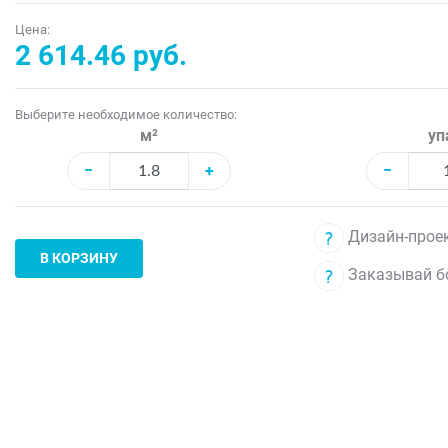
Цена:
2 614.46 руб.
Выберите необходимое количество:
м²
уп
−
+
−
Дизайн-проек
В КОРЗИНУ
Заказывай б