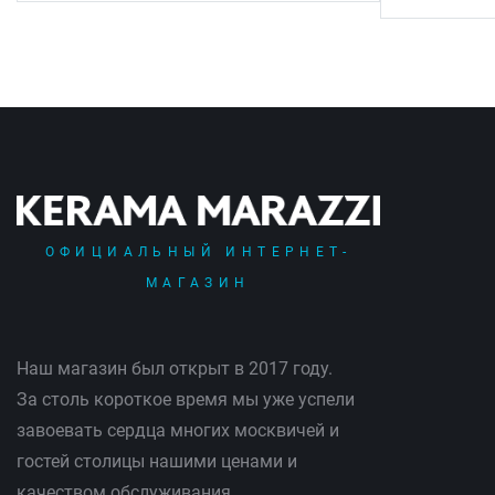
ОФИЦИАЛЬНЫЙ ИНТЕРНЕТ-
МАГАЗИН
Наш магазин был открыт в 2017 году.
За столь короткое время мы уже успели
завоевать сердца многих москвичей и
гостей столицы нашими ценами и
качеством обслуживания.