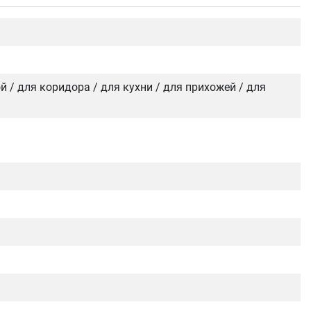
ой / для коридора / для кухни / для прихожей / для