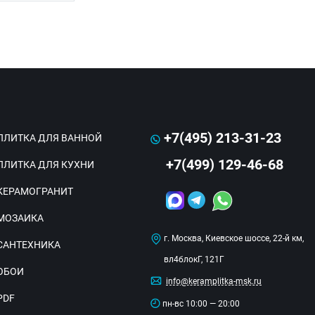
+7(495) 213-31-23
ПЛИТКА ДЛЯ ВАННОЙ
+7(499) 129-46-68
ПЛИТКА ДЛЯ КУХНИ
КЕРАМОГРАНИТ
МОЗАИКА
г. Москва, Киевское шоссе, 22-й км,
САНТЕХНИКА
вл4блокГ, 121Г
ОБОИ
info@keramplitka-msk.ru
PDF
пн-вс 10:00 — 20:00