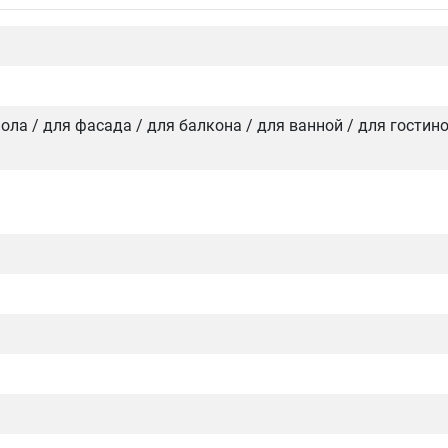
 пола / для фасада / для балкона / для ванной / для гостин