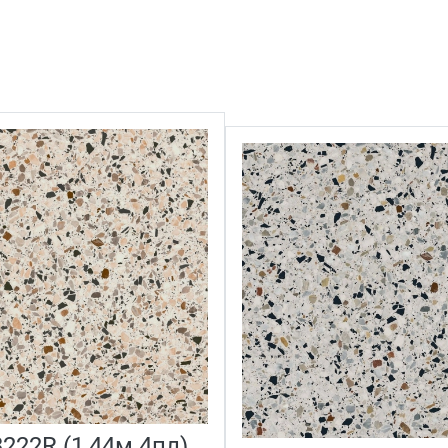
222R (1,44м 4пл)