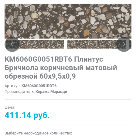
KM6060G0051RBT6 Плинтус
Бричиола коричневый матовый
обрезной 60x9,5x0,9
Артикул:
KM6060G0051RBT6
Производитель:
Керама Марацци
Цена:
411.14 руб.
Выберите необходимое количество: