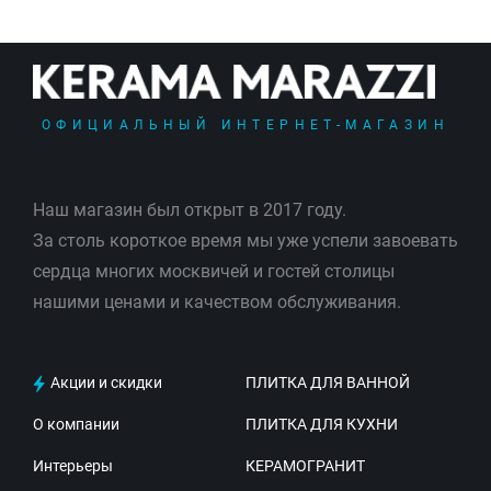
ОФИЦИАЛЬНЫЙ ИНТЕРНЕТ-МАГАЗИН
Наш магазин был открыт в 2017 году.
За столь короткое время мы уже успели завоевать
сердца многих москвичей и гостей столицы
нашими ценами и качеством обслуживания.
Акции и скидки
ПЛИТКА ДЛЯ ВАННОЙ
О компании
ПЛИТКА ДЛЯ КУХНИ
Интерьеры
КЕРАМОГРАНИТ