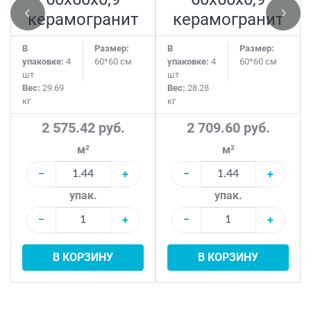
керамогранит
керамогранит
В
Размер:
В
Размер:
упаковке:
4
60*60 см
упаковке:
4
60*60 см
шт
шт
Вес:
29.69
Вес:
28.28
кг
кг
2 575.42 руб.
2 709.60 руб.
м²
м²
−
+
−
+
упак.
упак.
−
+
−
+
В КОРЗИНУ
В КОРЗИНУ