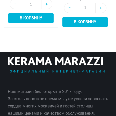
−
+
−
+
В КОРЗИНУ
В КОРЗИНУ
ОФИЦИАЛЬНЫЙ ИНТЕРНЕТ-МАГАЗИН
Наш магазин был открыт в 2017 году.
За столь короткое время мы уже успели завоевать
сердца многих москвичей и гостей столицы
нашими ценами и качеством обслуживания.