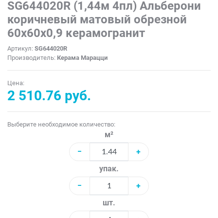
SG644020R (1,44м 4пл) Альберони
коричневый матовый обрезной
60x60x0,9 керамогранит
Артикул:
SG644020R
Производитель:
Керама Марацци
Цена:
2 510.76 руб.
Выберите необходимое количество:
м²
−
+
упак.
−
+
шт.