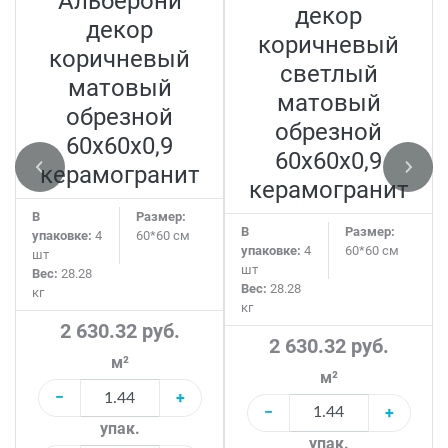
Альберони
декор
декор
коричневый
коричневый
светлый
матовый
матовый
обрезной
обрезной
60x60x0,9
60x60x0,9
керамогранит
керамогранит
В
Размер:
В
Размер:
упаковке:
4
60*60 см
упаковке:
4
60*60 см
шт
шт
Вес:
28.28
Вес:
28.28
кг
кг
2 630.32 руб.
2 630.32 руб.
м²
м²
−
+
−
+
упак.
упак.