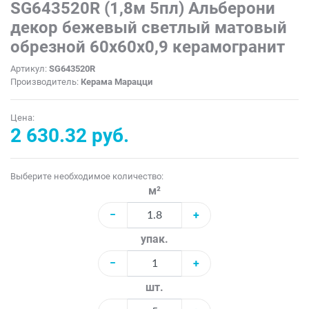
SG643520R (1,8м 5пл) Альберони
декор бежевый светлый матовый
обрезной 60x60x0,9 керамогранит
Артикул:
SG643520R
Производитель:
Керама Марацци
Цена:
2 630.32 руб.
Выберите необходимое количество:
м²
−
+
упак.
−
+
шт.