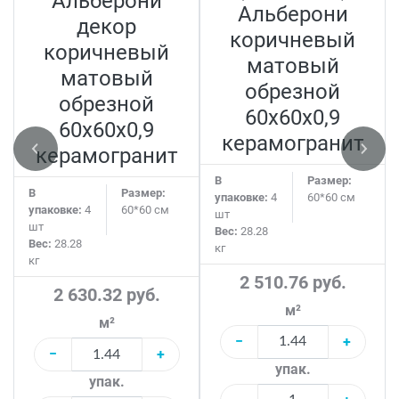
Альберони
Альберони
декор
коричневый
коричневый
матовый
матовый
обрезной
обрезной
60x60x0,9
60x60x0,9
керамогранит
керамогранит
В
Размер:
В
Размер:
упаковке:
4
60*60 см
упаковке:
4
60*60 см
шт
шт
Вес:
28.28
Вес:
28.28
кг
кг
2 510.76 руб.
2 630.32 руб.
м²
м²
−
+
−
+
упак.
упак.