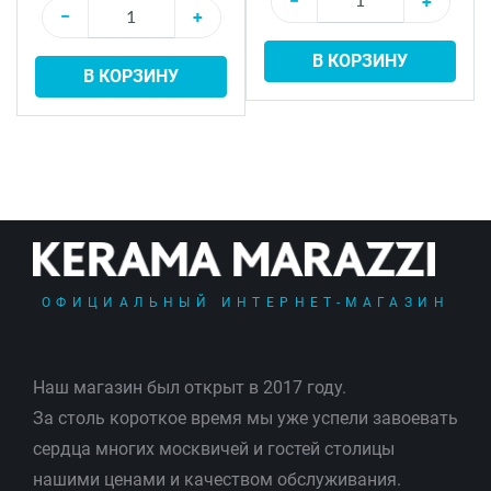
−
+
−
+
В КОРЗИНУ
В КОРЗИНУ
ОФИЦИАЛЬНЫЙ ИНТЕРНЕТ-МАГАЗИН
Наш магазин был открыт в 2017 году.
За столь короткое время мы уже успели завоевать
сердца многих москвичей и гостей столицы
нашими ценами и качеством обслуживания.